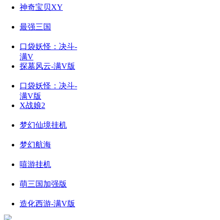
大千世界飞剑单机版-专属版
铭文微变★九职业版
神奇宝贝XY
下载
100546下载
|
100612下载
|
最强三国
下载
口袋妖怪：决斗-
下载
冰雪神兵专属单机版
【天衍决（七种族七职业）】
满V
探墓风云-满V版
100815下载
|
100611下载
|
下载
口袋妖怪：决斗-
剑影神弓-独家专属版
破天沉默专属三职业
满V版
山海专属-单机版
X战娘2
100657下载
|
100651下载
|
100372下载
|
梦幻仙境挂机
下载
梦幻航海
下载
嘻游挂机
星魂复古三职业
下载
萌三国加强版
100618下载
|
大魔神天赋九职业
造化西游-满V版
100633下载
|
魔改沉默专属三职业