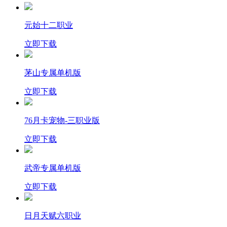
元始十二职业
立即下载
茅山专属单机版
立即下载
76月卡宠物-三职业版
立即下载
武帝专属单机版
立即下载
日月天赋六职业