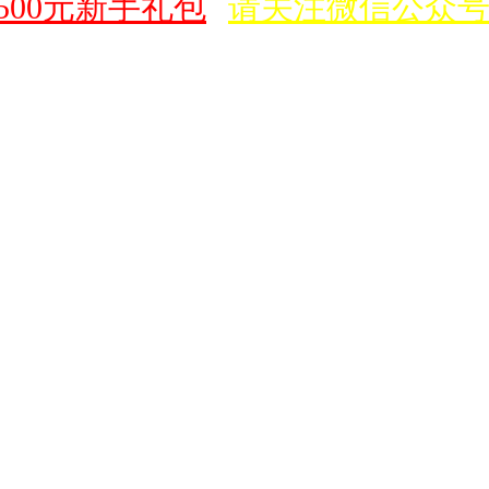
00元新手礼包
请关注微信公众号