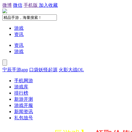
微博
微信
手机版
加入收藏
游戏
资讯
资讯
游戏
宁辰手游app
口袋妖怪起源
火影大战OL
手机网游
游戏库
排行榜
新游开测
游戏开服
新闻资讯
礼包放号