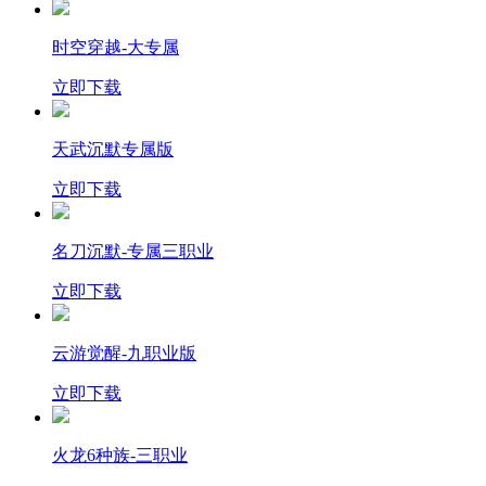
时空穿越-大专属
立即下载
天武沉默专属版
立即下载
名刀沉默-专属三职业
立即下载
云游觉醒-九职业版
立即下载
火龙6种族-三职业